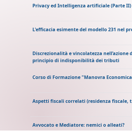
Privacy ed Intelligenza artificiale (Parte II)
L'efficacia esimente del modello 231 nel pr
Discrezionalità e vincolatezza nell’azione 
principio di indisponibilità dei tributi
Corso di Formazione "Manovra Economica 2
Aspetti fiscali correlati (residenza fiscale,
Avvocato e Mediatore: nemici o alleati?