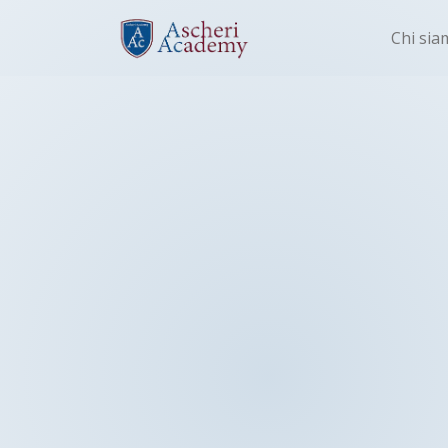
Chi sia