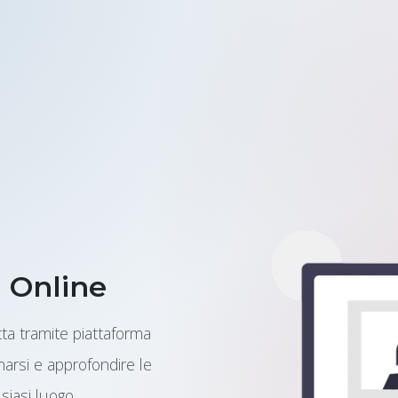
 Online
tta tramite piattaforma
arsi e approfondire le
iasi luogo.