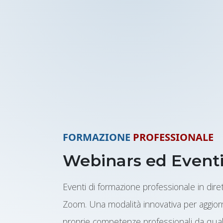
FORMAZIONE
PROFESSIONALE
Webinars ed Eventi
Eventi di formazione professionale in dire
Zoom. Una modalità innovativa per aggiorn
proprie competenze professionali da quals