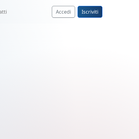
tti
Accedi
Iscriviti