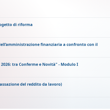
ogetto di riforma
dell’amministrazione finanziaria a confronto con il
026: tra Conferme e Novità" - Modulo I
 tassazione del reddito da lavoro)