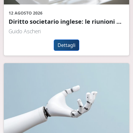
12 AGOSTO 2026
Diritto societario inglese: le riunioni degli amministratori e le delibere
Guido Ascheri
Dettagli