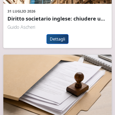
31 LUGLIO 2026
Diritto societario inglese: chiudere una Limited, vie possibili e trappole da evitare
Guido Ascheri
Dettagli