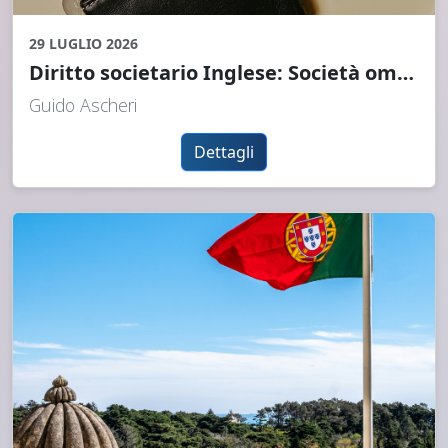
29 LUGLIO 2026
Diritto societario Inglese: Società ombrello o società propria - come si paga l’appaltatore nel Regno Unito
Guido Ascheri
Dettagli