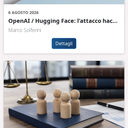
6 AGOSTO 2026
OpenAI / Hugging Face: l'attacco hacker che ha fatto tremare il Mondo era davvero così clamoroso e pericoloso?
Marco Solferini
Dettagli