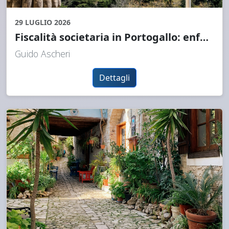
29 LUGLIO 2026
Fiscalità societaria in Portogallo: enforcement, sentenze e taglio dell’IRC verso il 17%
Guido Ascheri
Dettagli