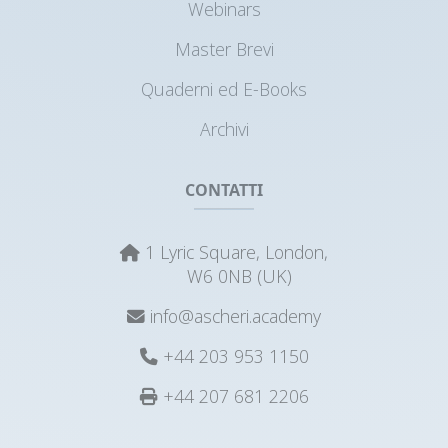
Master Brevi
Quaderni ed E-Books
Archivi
CONTATTI
1 Lyric Square, London,
W6 0NB (UK)
info@ascheri.academy
+44 203 953 1150
+44 207 681 2206